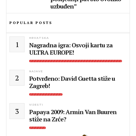
uzbuđen”
POPULAR POSTS
HRVATSKA
1
Nagradna igra: Osvoji kartu za
ULTRA EUROPE!
NAJAVE
2
Potvrđeno: David Guetta stiže u
Zagreb!
VIJESTI
3
Papaya 2009: Armin Van Buuren
stiže na Zrće?