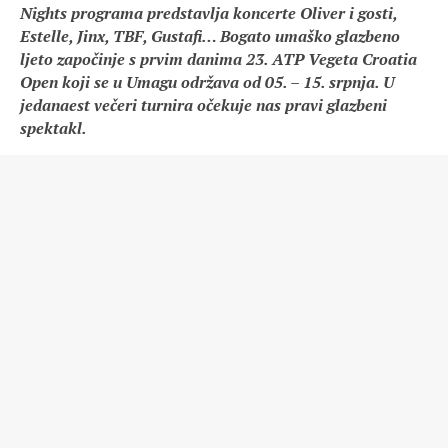
Nights programa predstavlja koncerte Oliver i gosti,
Estelle, Jinx, TBF, Gustafi… Bogato umaško glazbeno
ljeto započinje s prvim danima 23. ATP Vegeta Croatia
Open koji se u Umagu održava od 05. – 15. srpnja. U
jedanaest večeri turnira očekuje nas pravi glazbeni
spektakl.