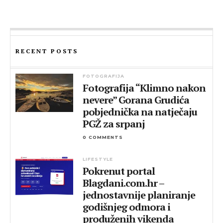
RECENT POSTS
FOTOGRAFIJA
Fotografija “Klimno nakon
nevere” Gorana Grudića
pobjednička na natječaju
PGŽ za srpanj
0 COMMENTS
LIFESTYLE
Pokrenut portal
Blagdani.com.hr –
jednostavnije planiranje
godišnjeg odmora i
produženih vikenda