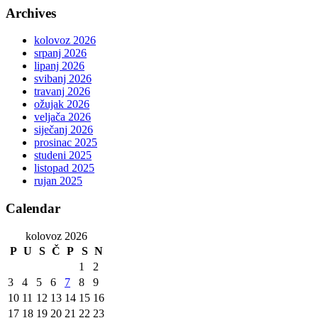
Archives
kolovoz 2026
srpanj 2026
lipanj 2026
svibanj 2026
travanj 2026
ožujak 2026
veljača 2026
siječanj 2026
prosinac 2025
studeni 2025
listopad 2025
rujan 2025
Calendar
kolovoz 2026
P
U
S
Č
P
S
N
1
2
3
4
5
6
7
8
9
10
11
12
13
14
15
16
17
18
19
20
21
22
23