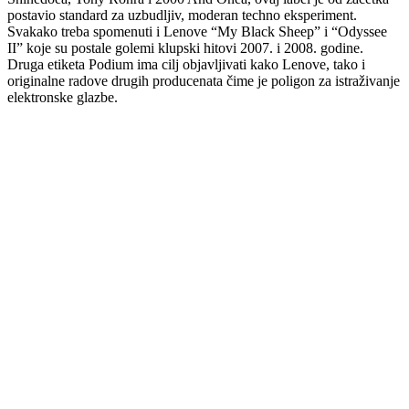
postavio standard za uzbudljiv, moderan techno eksperiment.
Svakako treba spomenuti i Lenove “My Black Sheep” i “Odyssee
II” koje su postale golemi klupski hitovi 2007. i 2008. godine.
Druga etiketa Podium ima cilj objavljivati kako Lenove, tako i
originalne radove drugih producenata čime je poligon za istraživanje
elektronske glazbe.