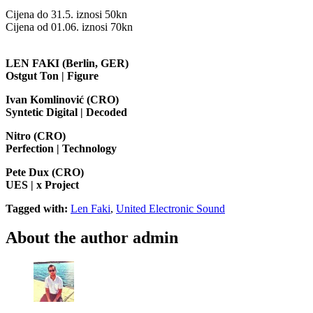
Cijena do 31.5. iznosi 50kn
Cijena od 01.06. iznosi 70kn
LEN FAKI (Berlin, GER)
Ostgut Ton | Figure
Ivan Komlinović (CRO)
Syntetic Digital | Decoded
Nitro (CRO)
Perfection | Technology
Pete Dux (CRO)
UES | x Project
Tagged with:
Len Faki
,
United Electronic Sound
About the author
admin