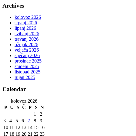
Archives
kolovoz 2026
srpanj 2026
lipanj 2026
svibanj 2026
travanj 2026
ožujak 2026
veljača 2026
siječanj 2026
prosinac 2025
studeni 2025
listopad 2025
rujan 2025
Calendar
kolovoz 2026
P
U
S
Č
P
S
N
1
2
3
4
5
6
7
8
9
10
11
12
13
14
15
16
17
18
19
20
21
22
23