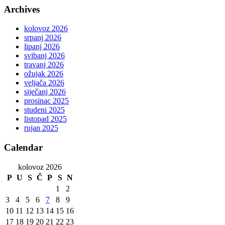
Archives
kolovoz 2026
srpanj 2026
lipanj 2026
svibanj 2026
travanj 2026
ožujak 2026
veljača 2026
siječanj 2026
prosinac 2025
studeni 2025
listopad 2025
rujan 2025
Calendar
kolovoz 2026
P
U
S
Č
P
S
N
1
2
3
4
5
6
7
8
9
10
11
12
13
14
15
16
17
18
19
20
21
22
23