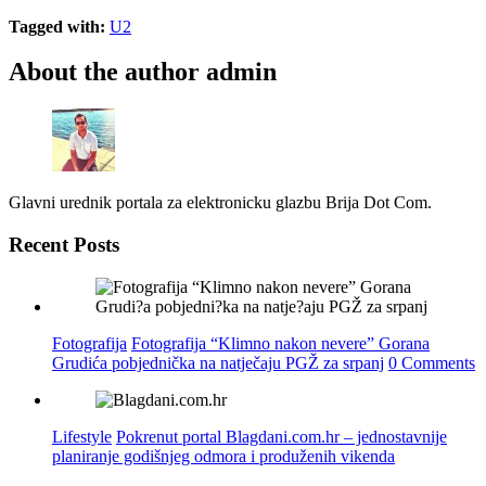
Tagged with:
U2
About the author
admin
Glavni urednik portala za elektronicku glazbu Brija Dot Com.
Recent Posts
Fotografija
Fotografija “Klimno nakon nevere” Gorana
Grudića pobjednička na natječaju PGŽ za srpanj
0 Comments
Lifestyle
Pokrenut portal Blagdani.com.hr – jednostavnije
planiranje godišnjeg odmora i produženih vikenda