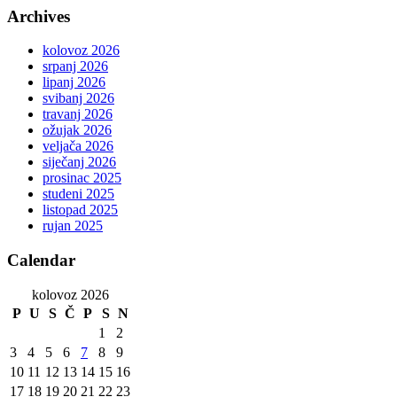
Archives
kolovoz 2026
srpanj 2026
lipanj 2026
svibanj 2026
travanj 2026
ožujak 2026
veljača 2026
siječanj 2026
prosinac 2025
studeni 2025
listopad 2025
rujan 2025
Calendar
kolovoz 2026
P
U
S
Č
P
S
N
1
2
3
4
5
6
7
8
9
10
11
12
13
14
15
16
17
18
19
20
21
22
23