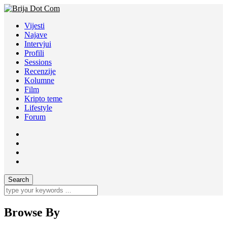
Vijesti
Najave
Intervjui
Profili
Sessions
Recenzije
Kolumne
Film
Kripto teme
Lifestyle
Forum
Browse By