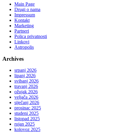
Main Page
Drugi o nama
Impressum
Kontakt
Marketing
Partneri
Polica privatnosti
Linkovi
Astropolis
Archives
srpanj 2026
lipanj 2026
svibanj 2026
travanj 2026
ožujak 2026
veljača 2026
siječanj 2026
prosinac 2025
studeni 2025
listopad 2025
rujan 2025
kolovoz 2025