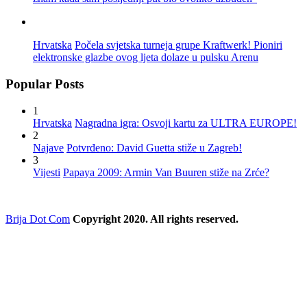
Hrvatska
Počela svjetska turneja grupe Kraftwerk! Pioniri
elektronske glazbe ovog ljeta dolaze u pulsku Arenu
Popular Posts
1
Hrvatska
Nagradna igra: Osvoji kartu za ULTRA EUROPE!
2
Najave
Potvrđeno: David Guetta stiže u Zagreb!
3
Vijesti
Papaya 2009: Armin Van Buuren stiže na Zrće?
Brija Dot Com
Copyright 2020. All rights reserved.