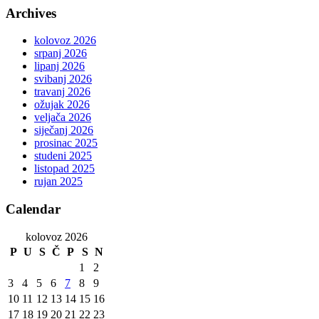
Archives
kolovoz 2026
srpanj 2026
lipanj 2026
svibanj 2026
travanj 2026
ožujak 2026
veljača 2026
siječanj 2026
prosinac 2025
studeni 2025
listopad 2025
rujan 2025
Calendar
kolovoz 2026
P
U
S
Č
P
S
N
1
2
3
4
5
6
7
8
9
10
11
12
13
14
15
16
17
18
19
20
21
22
23