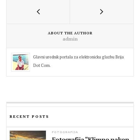
ABOUT THE AUTHOR
admin
Glavni urednik portala za elektronicku glazbu Brija
Dot Com.
RECENT POSTS
FOTOGRAFIJA
Fotografija “Klimno nakon