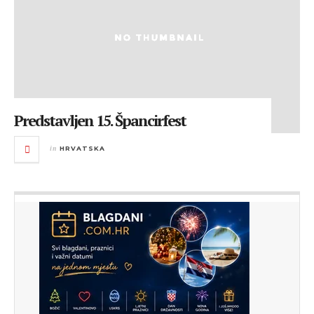
Predstavljen 15. Špancirfest
in
HRVATSKA