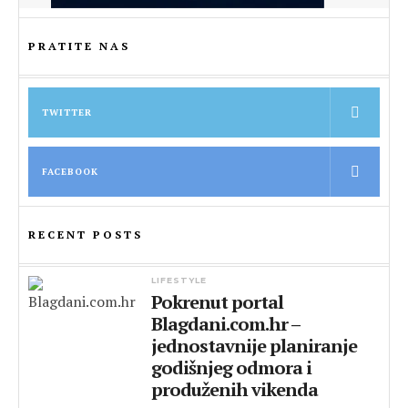
PRATITE NAS
TWITTER
FACEBOOK
RECENT POSTS
LIFESTYLE
Pokrenut portal
Blagdani.com.hr –
jednostavnije planiranje
godišnjeg odmora i
produženih vikenda