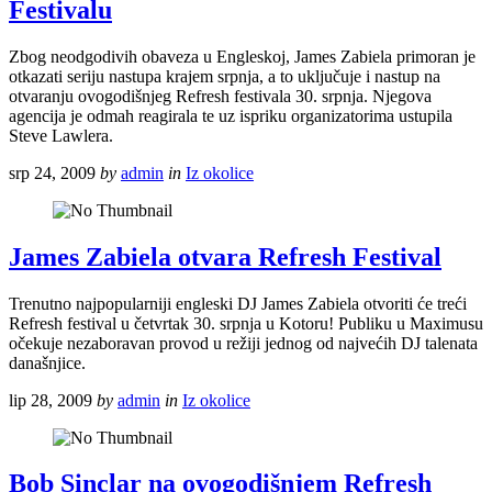
Festivalu
Zbog neodgodivih obaveza u Engleskoj, James Zabiela primoran je
otkazati seriju nastupa krajem srpnja, a to uključuje i nastup na
otvaranju ovogodišnjeg Refresh festivala 30. srpnja. Njegova
agencija je odmah reagirala te uz ispriku organizatorima ustupila
Steve Lawlera.
srp 24, 2009
by
admin
in
Iz okolice
James Zabiela otvara Refresh Festival
Trenutno najpopularniji engleski DJ James Zabiela otvoriti će treći
Refresh festival u četvrtak 30. srpnja u Kotoru! Publiku u Maximusu
očekuje nezaboravan provod u režiji jednog od najvećih DJ talenata
današnjice.
lip 28, 2009
by
admin
in
Iz okolice
Bob Sinclar na ovogodišnjem Refresh