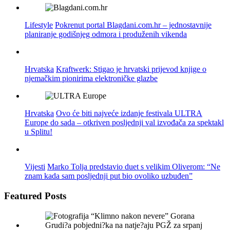
Lifestyle
Pokrenut portal Blagdani.com.hr – jednostavnije
planiranje godišnjeg odmora i produženih vikenda
Hrvatska
Kraftwerk: Stigao je hrvatski prijevod knjige o
njemačkim pionirima elektroničke glazbe
Hrvatska
Ovo će biti najveće izdanje festivala ULTRA
Europe do sada – otkriven posljednji val izvođača za spektakl
u Splitu!
Vijesti
Marko Tolja predstavio duet s velikim Oliverom: “Ne
znam kada sam posljednji put bio ovoliko uzbuđen”
Featured Posts