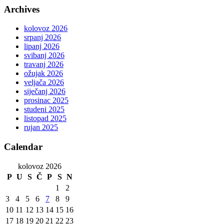
Archives
kolovoz 2026
srpanj 2026
lipanj 2026
svibanj 2026
travanj 2026
ožujak 2026
veljača 2026
siječanj 2026
prosinac 2025
studeni 2025
listopad 2025
rujan 2025
Calendar
kolovoz 2026
P
U
S
Č
P
S
N
1
2
3
4
5
6
7
8
9
10
11
12
13
14
15
16
17
18
19
20
21
22
23