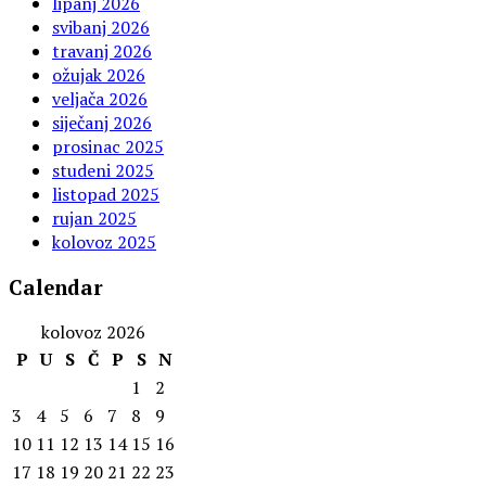
lipanj 2026
svibanj 2026
travanj 2026
ožujak 2026
veljača 2026
siječanj 2026
prosinac 2025
studeni 2025
listopad 2025
rujan 2025
kolovoz 2025
Calendar
kolovoz 2026
P
U
S
Č
P
S
N
1
2
3
4
5
6
7
8
9
10
11
12
13
14
15
16
17
18
19
20
21
22
23