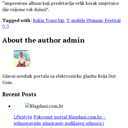
“impresivan album koji predstavlja velik korak umjetnice
čije vrijeme tek dolazi”.
Tagged with:
Rokia TraorÃ©
,
T-mobile INmusic Festival
About the author
admin
Glavni urednik portala za elektronicku glazbu Brija Dot
Com.
Recent Posts
Pokrenut portal Blagdani.com.hr –
Lifestyle
jednostavnije planiranje godišnjeg odmora i