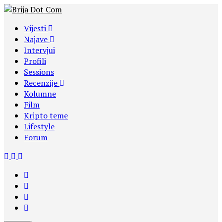
Vijesti
Najave
Intervjui
Profili
Sessions
Recenzije
Kolumne
Film
Kripto teme
Lifestyle
Forum