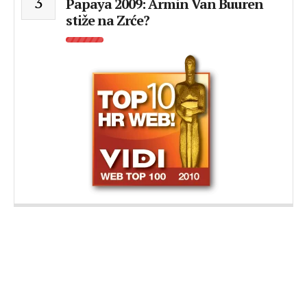
3
Papaya 2009: Armin Van Buuren
stiže na Zrće?