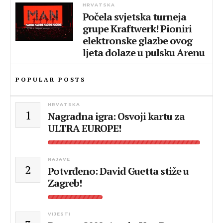
HRVATSKA
Počela svjetska turneja
grupe Kraftwerk! Pioniri
elektronske glazbe ovog
ljeta dolaze u pulsku Arenu
POPULAR POSTS
HRVATSKA
1
Nagradna igra: Osvoji kartu za
ULTRA EUROPE!
NAJAVE
2
Potvrđeno: David Guetta stiže u
Zagreb!
VIJESTI