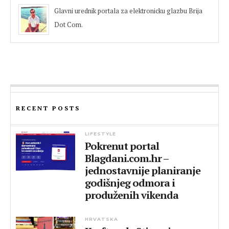
Glavni urednik portala za elektronicku glazbu Brija
Dot Com.
RECENT POSTS
LIFESTYLE
Pokrenut portal
Blagdani.com.hr –
jednostavnije planiranje
godišnjeg odmora i
produženih vikenda
HRVATSKA