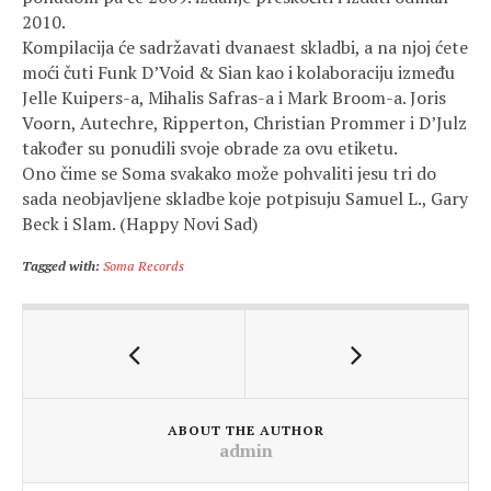
2010.
Kompilacija će sadržavati dvanaest skladbi, a na njoj ćete
moći čuti Funk D’Void & Sian kao i kolaboraciju između
Jelle Kuipers-a, Mihalis Safras-a i Mark Broom-a. Joris
Voorn, Autechre, Ripperton, Christian Prommer i D’Julz
također su ponudili svoje obrade za ovu etiketu.
Ono čime se Soma svakako može pohvaliti jesu tri do
sada neobjavljene skladbe koje potpisuju Samuel L., Gary
Beck i Slam. (Happy Novi Sad)
Tagged with:
Soma Records
ABOUT THE AUTHOR
admin