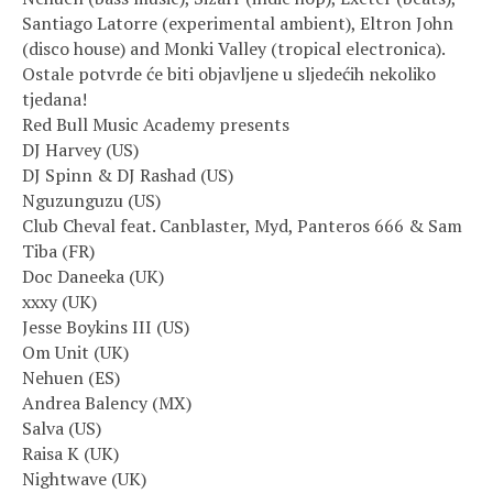
Santiago Latorre (experimental ambient), Eltron John
(disco house) and Monki Valley (tropical electronica).
Ostale potvrde će biti objavljene u sljedećih nekoliko
tjedana!
Red Bull Music Academy presents
DJ Harvey (US)
DJ Spinn & DJ Rashad (US)
Nguzunguzu (US)
Club Cheval feat. Canblaster, Myd, Panteros 666 & Sam
Tiba (FR)
Doc Daneeka (UK)
xxxy (UK)
Jesse Boykins III (US)
Om Unit (UK)
Nehuen (ES)
Andrea Balency (MX)
Salva (US)
Raisa K (UK)
Nightwave (UK)