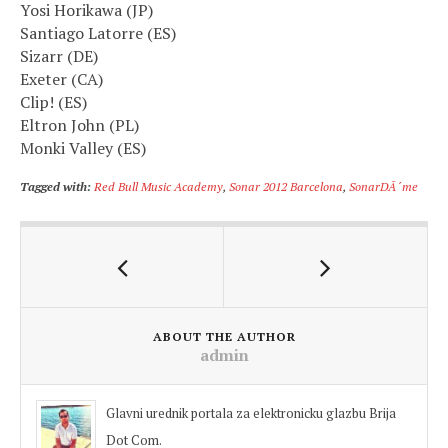
Yosi Horikawa (JP)
Santiago Latorre (ES)
Sizarr (DE)
Exeter (CA)
Clip! (ES)
Eltron John (PL)
Monki Valley (ES)
Tagged with:
Red Bull Music Academy
,
Sonar 2012 Barcelona
,
SonarDÃ´me
ABOUT THE AUTHOR
admin
Glavni urednik portala za elektronicku glazbu Brija
Dot Com.