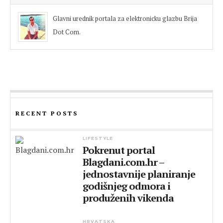
Glavni urednik portala za elektronicku glazbu Brija
Dot Com.
RECENT POSTS
LIFESTYLE
Pokrenut portal
Blagdani.com.hr –
jednostavnije planiranje
godišnjeg odmora i
produženih vikenda
HRVATSKA