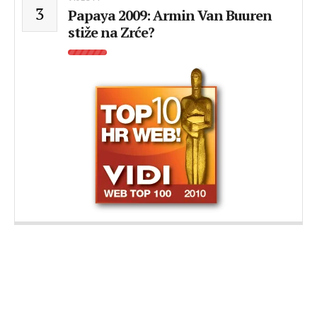
3
Papaya 2009: Armin Van Buuren
stiže na Zrće?