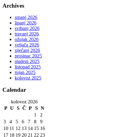
Archives
srpanj 2026
lipanj 2026
svibanj 2026
travanj 2026
ožujak 2026
veljača 2026
siječanj 2026
prosinac 2025
studeni 2025
listopad 2025
rujan 2025
kolovoz 2025
Calendar
kolovoz 2026
P
U
S
Č
P
S
N
1
2
3
4
5
6
7
8
9
10
11
12
13
14
15
16
17
18
19
20
21
22
23