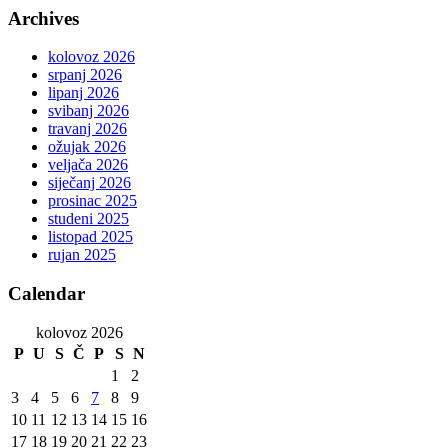
Archives
kolovoz 2026
srpanj 2026
lipanj 2026
svibanj 2026
travanj 2026
ožujak 2026
veljača 2026
siječanj 2026
prosinac 2025
studeni 2025
listopad 2025
rujan 2025
Calendar
kolovoz 2026
P
U
S
Č
P
S
N
1
2
3
4
5
6
7
8
9
10
11
12
13
14
15
16
17
18
19
20
21
22
23