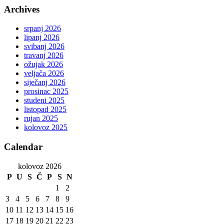
Archives
srpanj 2026
lipanj 2026
svibanj 2026
travanj 2026
ožujak 2026
veljača 2026
siječanj 2026
prosinac 2025
studeni 2025
listopad 2025
rujan 2025
kolovoz 2025
Calendar
kolovoz 2026
P
U
S
Č
P
S
N
1
2
3
4
5
6
7
8
9
10
11
12
13
14
15
16
17
18
19
20
21
22
23