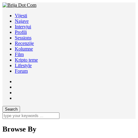
Vijesti
Najave
Intervjui
Profili
Sessions
Recenzije
Kolumne
Film
Kripto teme
Lifestyle
Forum
Browse By