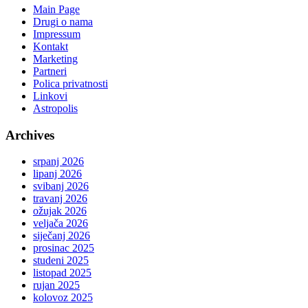
Main Page
Drugi o nama
Impressum
Kontakt
Marketing
Partneri
Polica privatnosti
Linkovi
Astropolis
Archives
srpanj 2026
lipanj 2026
svibanj 2026
travanj 2026
ožujak 2026
veljača 2026
siječanj 2026
prosinac 2025
studeni 2025
listopad 2025
rujan 2025
kolovoz 2025