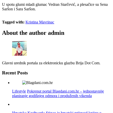
U spotu glumi mladi glumac Vedran Starčević, a plesačice su Sena
Saršon i Sara Saršon.
Tagged with:
Kristina Mavrinac
About the author
admin
Glavni urednik portala za elektronicku glazbu Brija Dot Com.
Recent Posts
Lifestyle
Pokrenut portal Blagdani.com.hr – jednostavnije
planiranje godišnjeg odmora i produženih vikenda
Hrvatska
Kraftwerk: Stigao je hrvatski prijevod knjige o