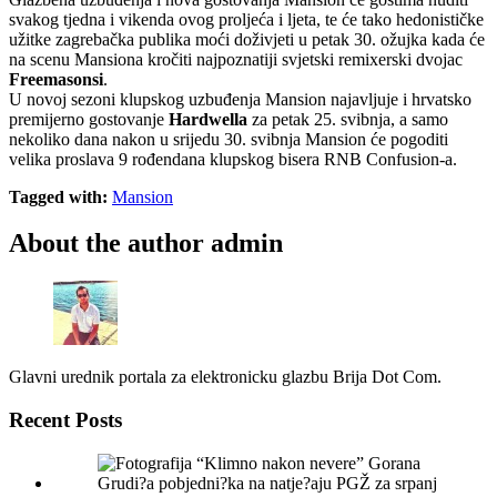
svakog tjedna i vikenda ovog proljeća i ljeta, te će tako hedonističke
užitke zagrebačka publika moći doživjeti u petak 30. ožujka kada će
na scenu Mansiona kročiti najpoznatiji svjetski remixerski dvojac
Freemasonsi
.
U novoj sezoni klupskog uzbuđenja Mansion najavljuje i hrvatsko
premijerno gostovanje
Hardwella
za petak 25. svibnja, a samo
nekoliko dana nakon u srijedu 30. svibnja Mansion će pogoditi
velika proslava 9 rođendana klupskog bisera RNB Confusion-a.
Tagged with:
Mansion
About the author
admin
Glavni urednik portala za elektronicku glazbu Brija Dot Com.
Recent Posts