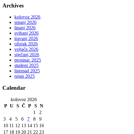
Archives
kolovoz 2026
srpanj 2026
lipanj 2026
svibanj 2026
travanj 2026
ožujak 2026
veljača 2026
siječanj 2026
prosinac 2025
studeni 2025
listopad 2025
rujan 2025
Calendar
kolovoz 2026
P
U
S
Č
P
S
N
1
2
3
4
5
6
7
8
9
10
11
12
13
14
15
16
17
18
19
20
21
22
23