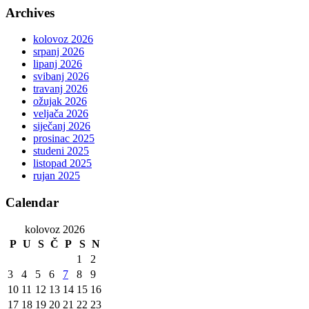
Archives
kolovoz 2026
srpanj 2026
lipanj 2026
svibanj 2026
travanj 2026
ožujak 2026
veljača 2026
siječanj 2026
prosinac 2025
studeni 2025
listopad 2025
rujan 2025
Calendar
kolovoz 2026
P
U
S
Č
P
S
N
1
2
3
4
5
6
7
8
9
10
11
12
13
14
15
16
17
18
19
20
21
22
23