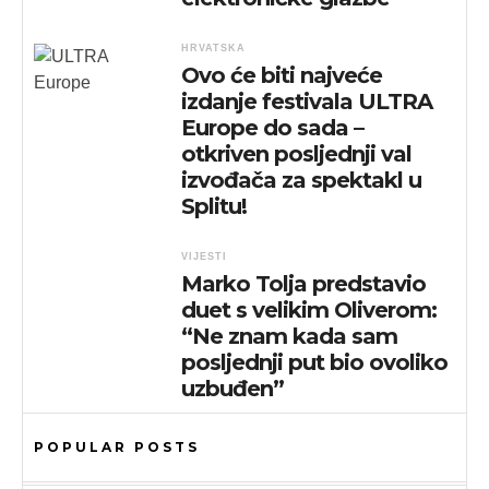
HRVATSKA
Ovo će biti najveće
izdanje festivala ULTRA
Europe do sada –
otkriven posljednji val
izvođača za spektakl u
Splitu!
VIJESTI
Marko Tolja predstavio
duet s velikim Oliverom:
“Ne znam kada sam
posljednji put bio ovoliko
uzbuđen”
POPULAR POSTS