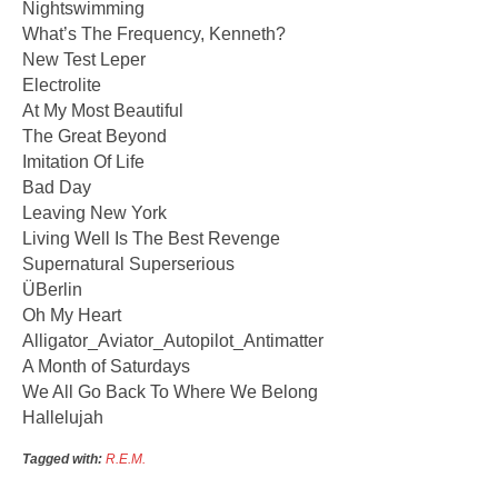
Nightswimming
What’s The Frequency, Kenneth?
New Test Leper
Electrolite
At My Most Beautiful
The Great Beyond
Imitation Of Life
Bad Day
Leaving New York
Living Well Is The Best Revenge
Supernatural Superserious
ÜBerlin
Oh My Heart
Alligator_Aviator_Autopilot_Antimatter
A Month of Saturdays
We All Go Back To Where We Belong
Hallelujah
Tagged with:
R.E.M.