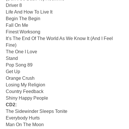
Driver 8
Life And How To Live It
Begin The Begin
Fall On Me
Finest Worksong
It’s The End Of The World As We Know It (And I Feel
Fine)
The One I Love
Stand
Pop Song 89
Get Up
Orange Crush
Losing My Religion
Country Feedback
Shiny Happy People
CD2:
The Sidewinder Sleeps Tonite
Everybody Hurts
Man On The Moon