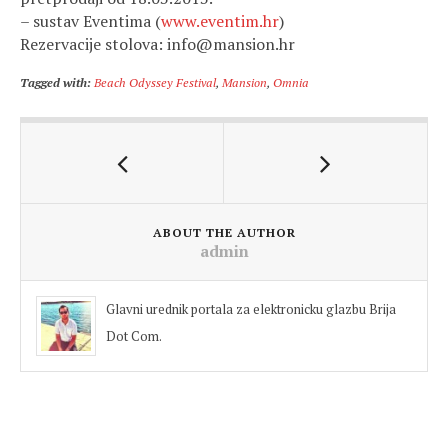
– sustav Eventima (
www.eventim.hr
)
Rezervacije stolova: info@mansion.hr
Tagged with:
Beach Odyssey Festival
,
Mansion
,
Omnia
ABOUT THE AUTHOR
admin
Glavni urednik portala za elektronicku glazbu Brija
Dot Com.