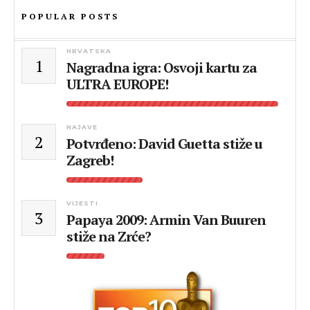
POPULAR POSTS
HRVATSKA
1
Nagradna igra: Osvoji kartu za
ULTRA EUROPE!
NAJAVE
2
Potvrđeno: David Guetta stiže u
Zagreb!
VIJESTI
3
Papaya 2009: Armin Van Buuren
stiže na Zrće?