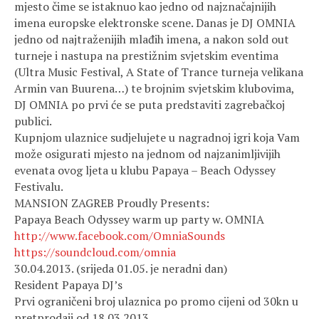
mjesto čime se istaknuo kao jedno od najznačajnijih
imena europske elektronske scene. Danas je DJ OMNIA
jedno od najtraženijih mlađih imena, a nakon sold out
turneje i nastupa na prestižnim svjetskim eventima
(Ultra Music Festival, A State of Trance turneja velikana
Armin van Buurena…) te brojnim svjetskim klubovima,
DJ OMNIA po prvi će se puta predstaviti zagrebačkoj
publici.
Kupnjom ulaznice sudjelujete u nagradnoj igri koja Vam
može osigurati mjesto na jednom od najzanimljivijih
evenata ovog ljeta u klubu Papaya – Beach Odyssey
Festivalu.
MANSION ZAGREB Proudly Presents:
Papaya Beach Odyssey warm up party w. OMNIA
http://www.facebook.com/
OmniaSounds
https://soundcloud.com/
omnia
30.04.2013. (srijeda 01.05. je neradni dan)
Resident Papaya DJ’s
Prvi ograničeni broj ulaznica po promo cijeni od 30kn u
pretprodaji od 18.03.2013.