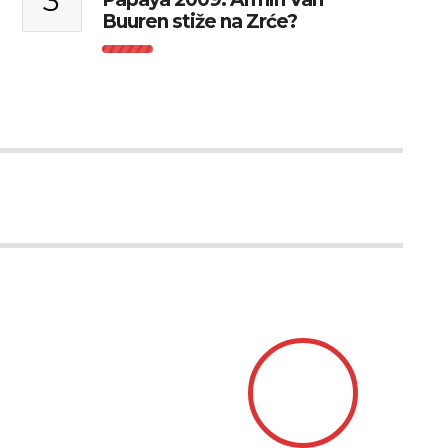
3
Buuren stiže na Zrće?