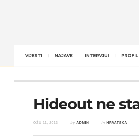
VIJESTI
NAJAVE
INTERVJUI
PROFIL
Hideout ne sta
OŽU 11, 2013
by
ADMIN
in
HRVATSKA