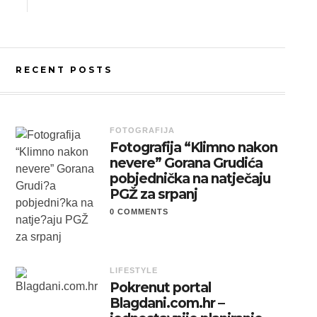
RECENT POSTS
FOTOGRAFIJA
Fotografija “Klimno nakon
nevere” Gorana Grudića
pobjednička na natječaju
PGŽ za srpanj
0 COMMENTS
LIFESTYLE
Pokrenut portal
Blagdani.com.hr –