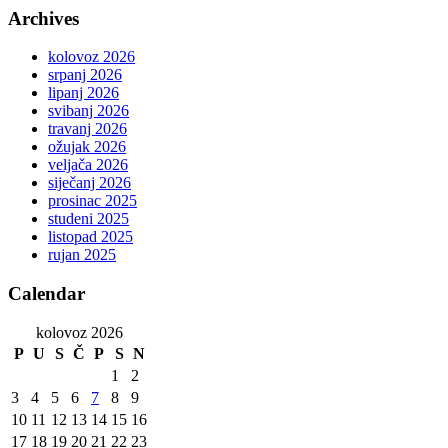
Archives
kolovoz 2026
srpanj 2026
lipanj 2026
svibanj 2026
travanj 2026
ožujak 2026
veljača 2026
siječanj 2026
prosinac 2025
studeni 2025
listopad 2025
rujan 2025
Calendar
kolovoz 2026
P
U
S
Č
P
S
N
1
2
3
4
5
6
7
8
9
10
11
12
13
14
15
16
17
18
19
20
21
22
23