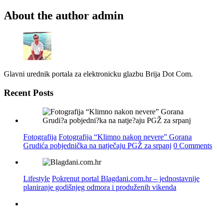
About the author
admin
Glavni urednik portala za elektronicku glazbu Brija Dot Com.
Recent Posts
Fotografija
Fotografija “Klimno nakon nevere” Gorana
Grudića pobjednička na natječaju PGŽ za srpanj
0 Comments
Lifestyle
Pokrenut portal Blagdani.com.hr – jednostavnije
planiranje godišnjeg odmora i produženih vikenda