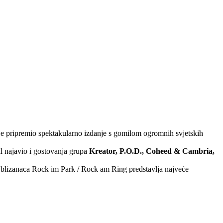
. je pripremio spektakularno izdanje s gomilom ogromnih svjetskih
l najavio i gostovanja grupa
Kreator, P.O.D., Coheed & Cambria,
h blizanaca Rock im Park / Rock am Ring predstavlja najveće