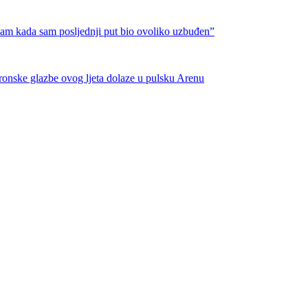
nam kada sam posljednji put bio ovoliko uzbuđen”
tronske glazbe ovog ljeta dolaze u pulsku Arenu