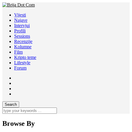
Vijesti
Najave
Intervjui
Profili
Sessions
Recenzije
Kolumne
Film
Kripto teme
Lifestyle
Forum
Browse By