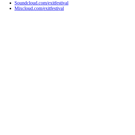
Soundcloud.com/exitfestival
Mixcloud.com/exitfestival