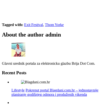
Tagged with:
Exit Festival
,
Thom Yorke
About the author
admin
Glavni urednik portala za elektronicku glazbu Brija Dot Com.
Recent Posts
Lifestyle
Pokrenut portal Blagdani.com.hr – jednostavnije
planiranje godišnjeg odmora i produženih vikenda