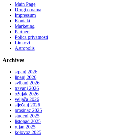
Main Page
Drugi o nama
Impressum
Kontakt
Marketing
Partneri
Polica privatnosti
Linkovi
Astropolis
Archives
srpanj 2026
lipanj 2026
svibanj 2026
travanj 2026
ožujak 2026
veljača 2026
siječanj 2026
prosinac 2025
studeni 2025
listopad 2025
rujan 2025
kolovoz 2025