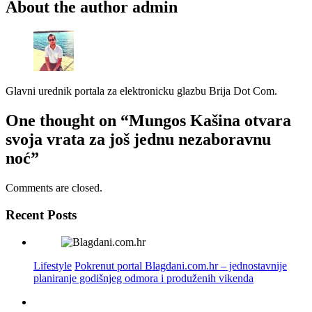
About the author
admin
Glavni urednik portala za elektronicku glazbu Brija Dot Com.
One thought on
“Mungos Kašina otvara
svoja vrata za još jednu nezaboravnu
noć”
Comments are closed.
Recent Posts
Lifestyle
Pokrenut portal Blagdani.com.hr – jednostavnije
planiranje godišnjeg odmora i produženih vikenda