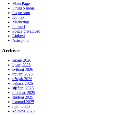
Main Page
Drugi o nama
Impressum
Kontakt
Marketing
Partneri
Polica privatnosti
Linkovi
Astropolis
Archives
srpanj 2026
lipanj 2026
svibanj 2026
travanj 2026
ožujak 2026
veljača 2026
siječanj 2026
prosinac 2025
studeni 2025
listopad 2025
rujan 2025
kolovoz 2025