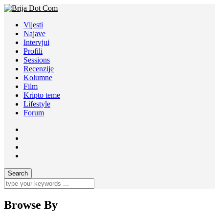
Vijesti
Najave
Intervjui
Profili
Sessions
Recenzije
Kolumne
Film
Kripto teme
Lifestyle
Forum
Browse By