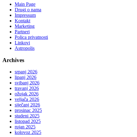
Main Page
Drugi o nama
Impressum
Kontakt
Marketing
Partneri
Polica privatnosti
Linkovi
Astropolis
Archives
srpanj 2026
lipanj 2026
svibanj 2026
travanj 2026
ožujak 2026
veljača 2026
siječanj 2026
prosinac 2025
studeni 2025
listopad 2025
rujan 2025
kolovoz 2025