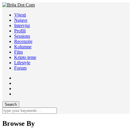
Vijesti
Najave
Intervjui
Profili
Sessions
Recenzije
Kolumne
Film
Kripto teme
Lifestyle
Forum
Browse By