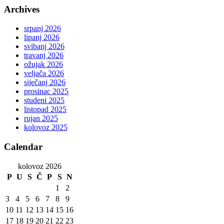
Archives
srpanj 2026
lipanj 2026
svibanj 2026
travanj 2026
ožujak 2026
veljača 2026
siječanj 2026
prosinac 2025
studeni 2025
listopad 2025
rujan 2025
kolovoz 2025
Calendar
kolovoz 2026
P
U
S
Č
P
S
N
1
2
3
4
5
6
7
8
9
10
11
12
13
14
15
16
17
18
19
20
21
22
23