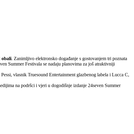
 obali
. Zanimljivo elektronsko događanje s gostovanjem tri poznata
en Summer Festivala se nadaju planovima za još atraktivniji
 Pessi, vlasnik Truesound Entertainment glazbenog labela i Lucca C,
medijima na podršci i vjeri u dogodišnje izdanje 24seven Summer