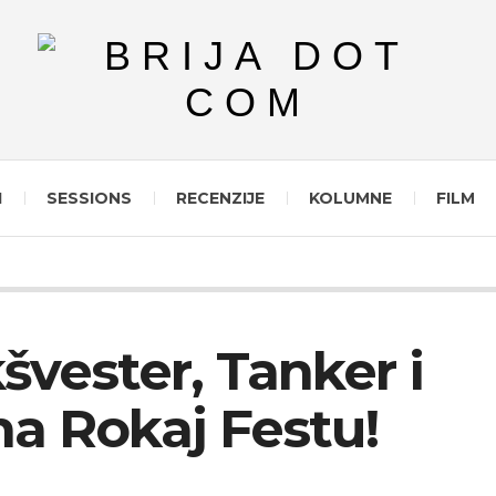
I
SESSIONS
RECENZIJE
KOLUMNE
FILM
švester, Tanker i
a Rokaj Festu!