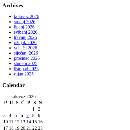
Archives
kolovoz 2026
srpanj 2026
lipanj 2026
svibanj 2026
travanj 2026
ožujak 2026
veljača 2026
siječanj 2026
prosinac 2025
studeni 2025
listopad 2025
rujan 2025
Calendar
kolovoz 2026
P
U
S
Č
P
S
N
1
2
3
4
5
6
7
8
9
10
11
12
13
14
15
16
17
18
19
20
21
22
23