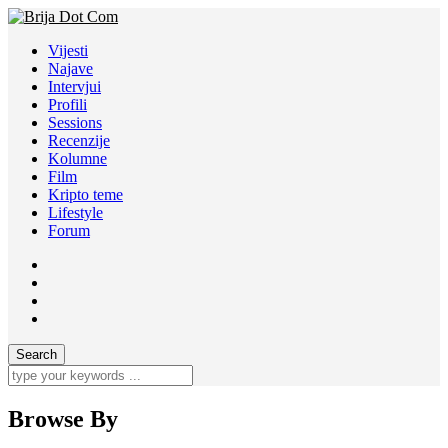
Vijesti
Najave
Intervjui
Profili
Sessions
Recenzije
Kolumne
Film
Kripto teme
Lifestyle
Forum
Browse By