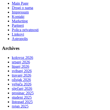
Main Page
Drugi o nama
Impressum
Kontakt
Marketing
Partneri
Polica privatnosti
Linkovi
Astropolis
Archives
kolovoz 2026
srpanj 2026
lipanj 2026
svibanj 2026
travanj 2026
ožujak 2026
veljača 2026
siječanj 2026
prosinac 2025
studeni 2025
listopad 2025
rujan 2025