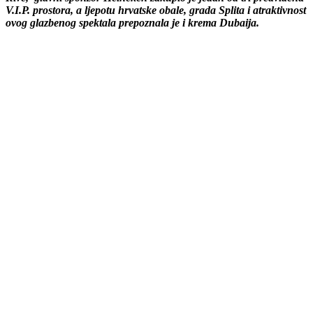
V.I.P. prostora, a ljepotu hrvatske obale, grada Splita i atraktivnost
ovog glazbenog spektala prepoznala je i krema Dubaija.