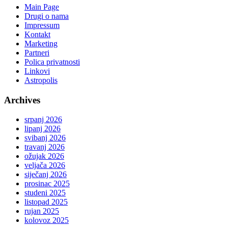
Main Page
Drugi o nama
Impressum
Kontakt
Marketing
Partneri
Polica privatnosti
Linkovi
Astropolis
Archives
srpanj 2026
lipanj 2026
svibanj 2026
travanj 2026
ožujak 2026
veljača 2026
siječanj 2026
prosinac 2025
studeni 2025
listopad 2025
rujan 2025
kolovoz 2025