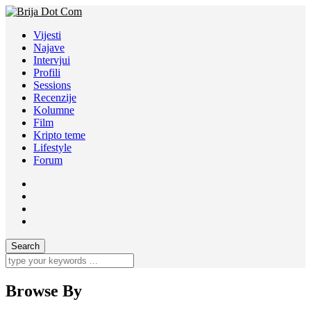
Vijesti
Najave
Intervjui
Profili
Sessions
Recenzije
Kolumne
Film
Kripto teme
Lifestyle
Forum
Browse By