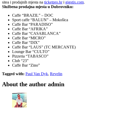
sitea i prodajnih mjesta na
ticketpro.hr
i
gigstix.com
.
Službena prodajna mjesta u Dubrovniku:
Caffe “BRAZIL” – DOC
Sport caffe “BALUN” – Mokošica
Caffe Bar “PARADISO”
Caffe Bar “AFRIKA”
Caffe Bar “CASABLANCA”
Caffe Bar “MICRO”
Caffe Bar “DIX”
Caffe Bar “LAUS” (TC MERCANTE)
Lounge Bar “CULTO”
Pizzeria “TABASCO”
Club “23”
Caffe Bar “Zino”
Tagged with:
Paul Van Dyk
,
Revelin
About the author
admin