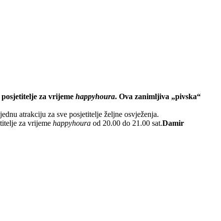
posjetitelje za vrijeme
happyhoura
. Ova zanimljiva „pivska“
dnu atrakciju za sve posjetitelje željne osvježenja.
itelje za vrijeme
happyhoura
od 20.00 do 21.00 sat.
Damir