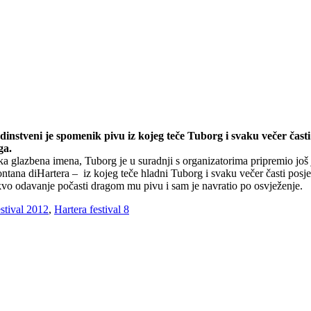
nstveni je spomenik pivu iz kojeg teče Tuborg i svaku večer časti 
ga.
 glazbena imena, Tuborg je u suradnji s organizatorima pripremio još je
tana diHartera – iz kojeg teče hladni Tuborg i svaku večer časti posjet
vo odavanje počasti dragom mu pivu i sam je navratio po osvježenje.
stival 2012
,
Hartera festival 8