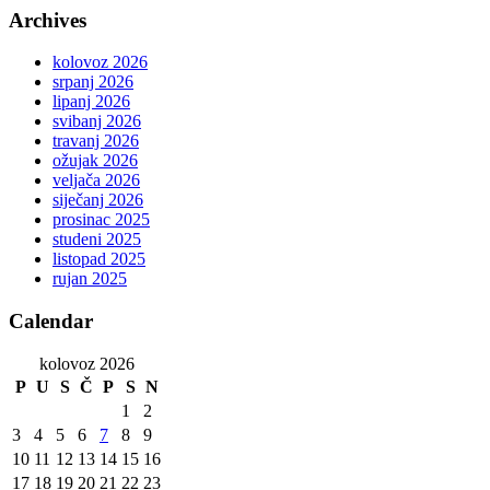
Archives
kolovoz 2026
srpanj 2026
lipanj 2026
svibanj 2026
travanj 2026
ožujak 2026
veljača 2026
siječanj 2026
prosinac 2025
studeni 2025
listopad 2025
rujan 2025
Calendar
kolovoz 2026
P
U
S
Č
P
S
N
1
2
3
4
5
6
7
8
9
10
11
12
13
14
15
16
17
18
19
20
21
22
23