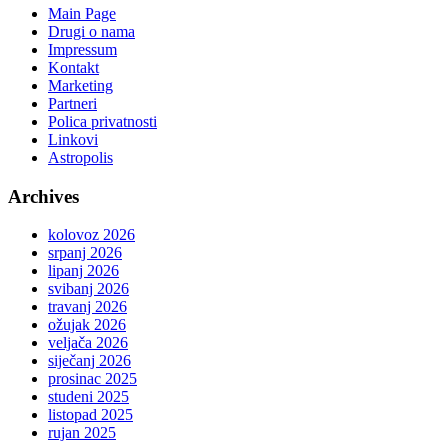
Main Page
Drugi o nama
Impressum
Kontakt
Marketing
Partneri
Polica privatnosti
Linkovi
Astropolis
Archives
kolovoz 2026
srpanj 2026
lipanj 2026
svibanj 2026
travanj 2026
ožujak 2026
veljača 2026
siječanj 2026
prosinac 2025
studeni 2025
listopad 2025
rujan 2025