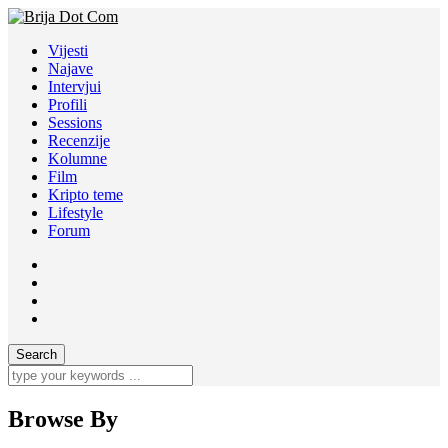
Vijesti
Najave
Intervjui
Profili
Sessions
Recenzije
Kolumne
Film
Kripto teme
Lifestyle
Forum
Browse By