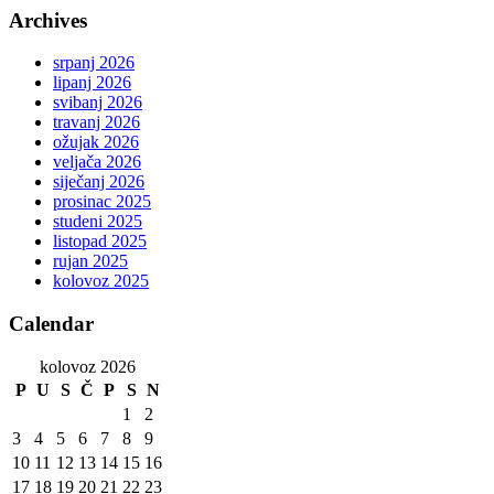
Archives
srpanj 2026
lipanj 2026
svibanj 2026
travanj 2026
ožujak 2026
veljača 2026
siječanj 2026
prosinac 2025
studeni 2025
listopad 2025
rujan 2025
kolovoz 2025
Calendar
kolovoz 2026
P
U
S
Č
P
S
N
1
2
3
4
5
6
7
8
9
10
11
12
13
14
15
16
17
18
19
20
21
22
23