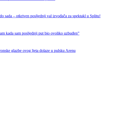
 sada – otkriven posljednji val izvođača za spektakl u Splitu!
nam kada sam posljednji put bio ovoliko uzbuđen”
tronske glazbe ovog ljeta dolaze u pulsku Arenu