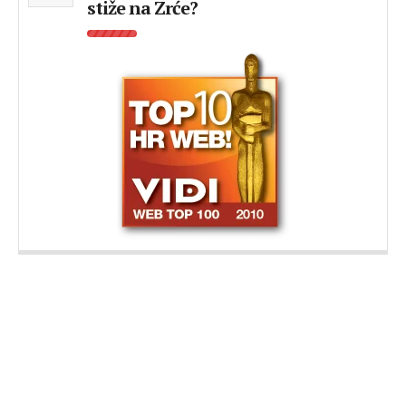
stiže na Zrće?