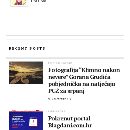
Dot Com.
RECENT POSTS
FOTOGRAFIJA
Fotografija “Klimno nakon
nevere” Gorana Grudića
pobjednička na natječaju
PGŽ za srpanj
0 COMMENTS
LIFESTYLE
Pokrenut portal
Blagdani.com.hr –