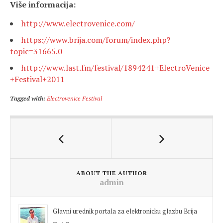
Više informacija:
http://www.electrovenice.com/
https://www.brija.com/forum/index.php?
topic=31665.0
http://www.last.fm/festival/1894241+ElectroVenice
+Festival+2011
Tagged with:
Electrovenice Festival
ABOUT THE AUTHOR
admin
Glavni urednik portala za elektronicku glazbu Brija