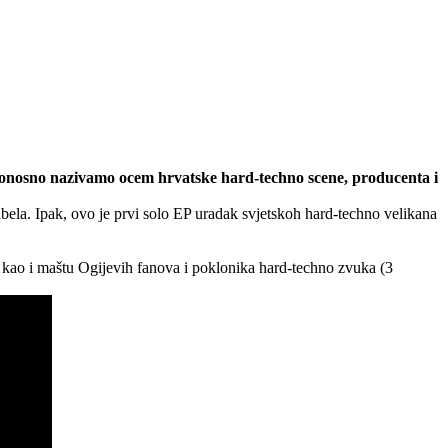
 ponosno nazivamo ocem hrvatske hard-techno scene, producenta i
abela. Ipak, ovo je prvi solo EP uradak svjetskoh hard-techno velikana
, kao i maštu Ogijevih fanova i poklonika hard-techno zvuka (3