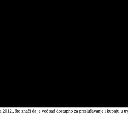
a 2012., što znači da je već sad dostupno za preslušavanje i kupnju u t