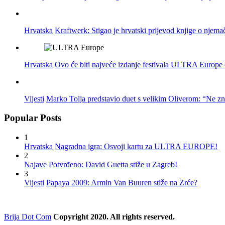
Hrvatska
Kraftwerk: Stigao je hrvatski prijevod knjige o njema
Hrvatska
Ovo će biti najveće izdanje festivala ULTRA Europe do
Vijesti
Marko Tolja predstavio duet s velikim Oliverom: “Ne z
Popular Posts
1
Hrvatska
Nagradna igra: Osvoji kartu za ULTRA EUROPE!
2
Najave
Potvrđeno: David Guetta stiže u Zagreb!
3
Vijesti
Papaya 2009: Armin Van Buuren stiže na Zrće?
Brija Dot Com
Copyright 2020. All rights reserved.