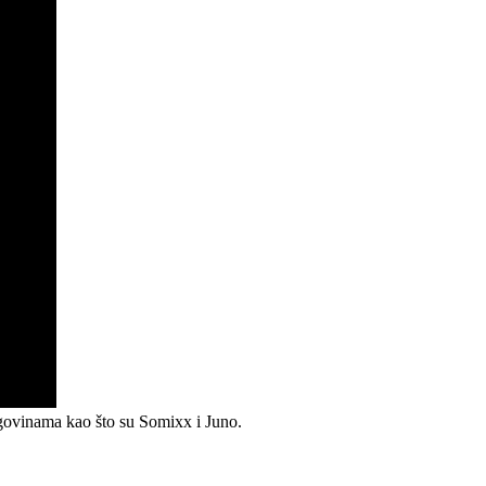
rgovinama kao što su Somixx i Juno.