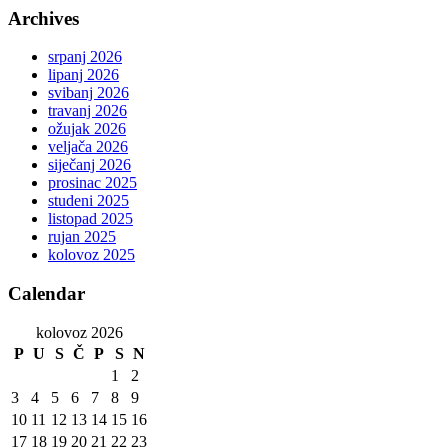
Archives
srpanj 2026
lipanj 2026
svibanj 2026
travanj 2026
ožujak 2026
veljača 2026
siječanj 2026
prosinac 2025
studeni 2025
listopad 2025
rujan 2025
kolovoz 2025
Calendar
kolovoz 2026
P
U
S
Č
P
S
N
1
2
3
4
5
6
7
8
9
10
11
12
13
14
15
16
17
18
19
20
21
22
23