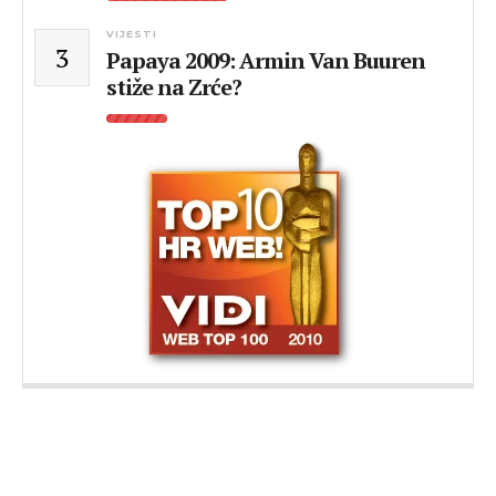
VIJESTI
3
Papaya 2009: Armin Van Buuren
stiže na Zrće?