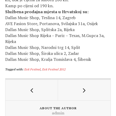
Kamp po cijeni od 190 kn.
Službena prodajna mjesta u Hrvatskoj su:
Dallas Music Shop, Teslina 14, Zagreb
AVE Fasion Store, Portanova, Svilajska 31a, Osijek
Dallas Music Shop, Splitska 2a, Rijeka
Dallas Music Shop Rijeka – Pariz – Texas, M.Gupca 3a,
Rijeka
Dallas Music Shop, Narodni trg 14, Split
Dallas Music Shop, Široka ulica 2, Zadar
Dallas Music Shop, Kralja Tomislava 4, Šibenik
Tagged with:
Exit Festival
,
Exit Festival 2012
ABOUT THE AUTHOR
admin