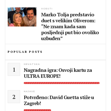
VIJESTI
Marko Tolja predstavio
duet s velikim Oliverom:
“Ne znam kada sam
posljednji put bio ovoliko
uzbuđen”
POPULAR POSTS
HRVATSKA
1
Nagradna igra: Osvoji kartu za
ULTRA EUROPE!
NAJAVE
2
Potvrđeno: David Guetta stiže u
Zagreb!