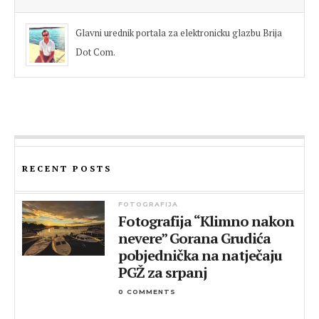
Glavni urednik portala za elektronicku glazbu Brija
Dot Com.
RECENT POSTS
FOTOGRAFIJA
Fotografija “Klimno nakon
nevere” Gorana Grudića
pobjednička na natječaju
PGŽ za srpanj
0 COMMENTS