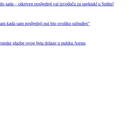
 sada – otkriven posljednji val izvođača za spektakl u Splitu!
nam kada sam posljednji put bio ovoliko uzbuđen”
tronske glazbe ovog ljeta dolaze u pulsku Arenu