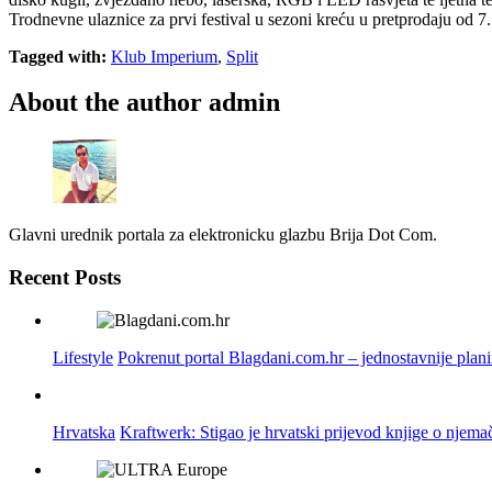
Trodnevne ulaznice za prvi festival u sezoni kreću u pretprodaju od 
Tagged with:
Klub Imperium
,
Split
About the author
admin
Glavni urednik portala za elektronicku glazbu Brija Dot Com.
Recent Posts
Lifestyle
Pokrenut portal Blagdani.com.hr – jednostavnije plan
Hrvatska
Kraftwerk: Stigao je hrvatski prijevod knjige o njema