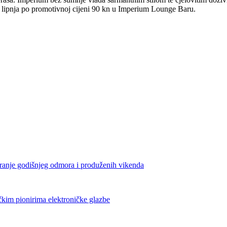
7. lipnja po promotivnoj cijeni 90 kn u Imperium Lounge Baru.
iranje godišnjeg odmora i produženih vikenda
čkim pionirima elektroničke glazbe