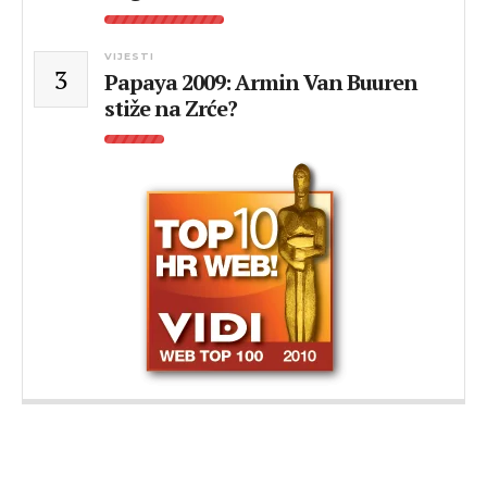
VIJESTI
3
Papaya 2009: Armin Van Buuren
stiže na Zrće?