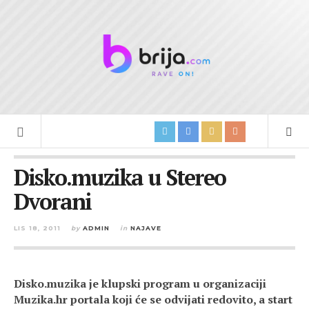
Disko.muzika u Stereo
Dvorani
LIS 18, 2011
by
ADMIN
in
NAJAVE
Disko.muzika je klupski program u organizaciji
Muzika.hr portala koji će se odvijati redovito, a start