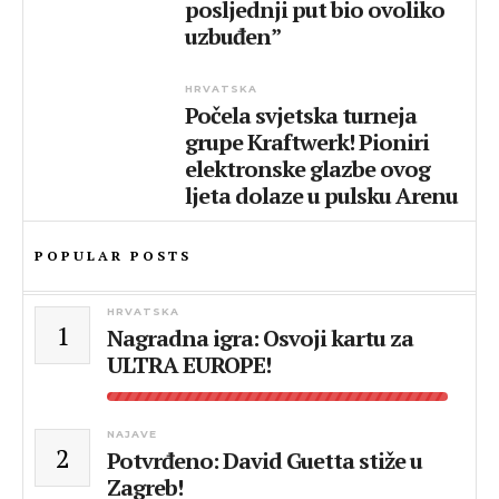
posljednji put bio ovoliko
uzbuđen”
HRVATSKA
Počela svjetska turneja
grupe Kraftwerk! Pioniri
elektronske glazbe ovog
ljeta dolaze u pulsku Arenu
POPULAR POSTS
HRVATSKA
1
Nagradna igra: Osvoji kartu za
ULTRA EUROPE!
NAJAVE
2
Potvrđeno: David Guetta stiže u
Zagreb!