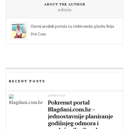
ABOUT THE AUTHOR
admin
Glavni urednik portala za elektronicku glazbu Brija
Dot Com.
RECENT POSTS
LIFESTYLE
Pokrenut portal
Blagdani.com.hr –
jednostavnije planiranje
godišnjeg odmora i