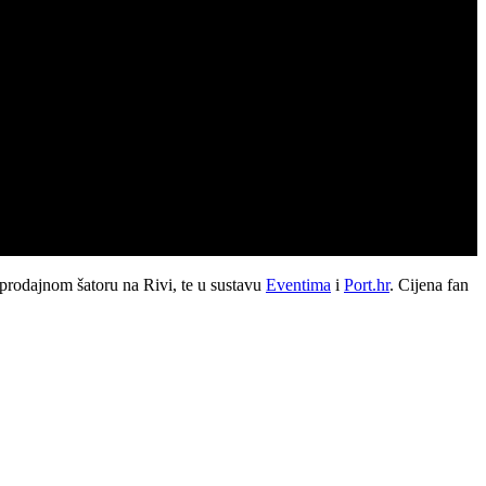
prodajnom šatoru na Rivi, te u sustavu
Eventima
i
Port.hr
. Cijena fan