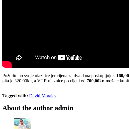
Požurite po svoje ulaznice jer cijena za dva dana poskupljuje s
160,0
pita je 320,00kn, a V.I.P. ulaznice po cijeni od
700,00kn
možete kupit
Tagged with:
David Morales
About the author
admin