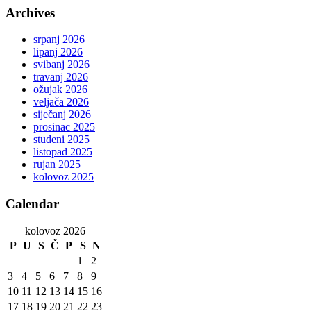
Archives
srpanj 2026
lipanj 2026
svibanj 2026
travanj 2026
ožujak 2026
veljača 2026
siječanj 2026
prosinac 2025
studeni 2025
listopad 2025
rujan 2025
kolovoz 2025
Calendar
kolovoz 2026
P
U
S
Č
P
S
N
1
2
3
4
5
6
7
8
9
10
11
12
13
14
15
16
17
18
19
20
21
22
23