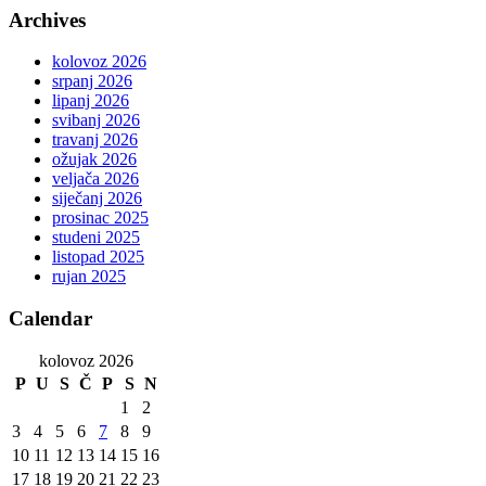
Archives
kolovoz 2026
srpanj 2026
lipanj 2026
svibanj 2026
travanj 2026
ožujak 2026
veljača 2026
siječanj 2026
prosinac 2025
studeni 2025
listopad 2025
rujan 2025
Calendar
kolovoz 2026
P
U
S
Č
P
S
N
1
2
3
4
5
6
7
8
9
10
11
12
13
14
15
16
17
18
19
20
21
22
23