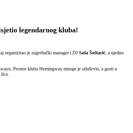
jetio legendarnog kluba!
aj organizirao je zagrebački manager i DJ
Saša Šoštarić
, a ujedno
ngwayu. Prostor kluba Hemingway mnoge je oduševio, a gosti u
lica.