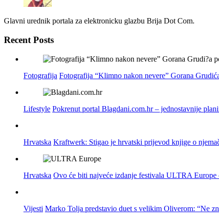
Glavni urednik portala za elektronicku glazbu Brija Dot Com.
Recent Posts
Fotografija
Fotografija “Klimno nakon nevere” Gorana Grudića
Lifestyle
Pokrenut portal Blagdani.com.hr – jednostavnije plan
Hrvatska
Kraftwerk: Stigao je hrvatski prijevod knjige o njema
Hrvatska
Ovo će biti najveće izdanje festivala ULTRA Europe do
Vijesti
Marko Tolja predstavio duet s velikim Oliverom: “Ne z