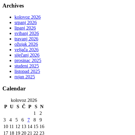
Archives
kolovoz 2026
srpanj 2026
lipanj 2026
svibanj 2026
travanj 2026
ožujak 2026
veljača 2026
siječanj 2026
prosinac 2025
studeni 2025
listopad 2025
rujan 2025
Calendar
kolovoz 2026
P
U
S
Č
P
S
N
1
2
3
4
5
6
7
8
9
10
11
12
13
14
15
16
17
18
19
20
21
22
23